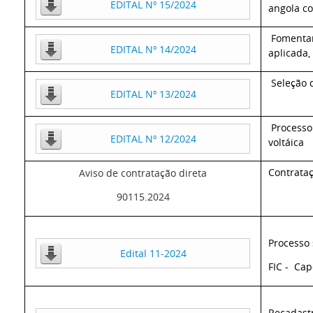
EDITAL Nº 15/2024
angola c
F
omentar
EDITAL Nº 14/2024
aplicada,
S
eleção 
EDITAL Nº 13/2024
Processo 
EDITAL Nº 12/2024
voltáica
Contrataç
Aviso de contratação direta
90115.2024
Processo 
Edital 11-2024
FIC - Cap
Recadast