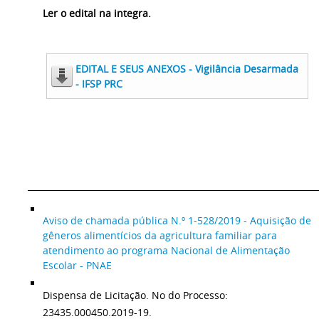
Ler o edital na integra.
EDITAL E SEUS ANEXOS - Vigilância Desarmada
- IFSP PRC
____________________________________________________________________
Aviso de chamada pública N.º 1-528/2019 - Aquisição de
gêneros alimentícios da agricultura familiar para
atendimento ao programa Nacional de Alimentação
Escolar - PNAE
Dispensa de Licitação. No do Processo:
23435.000450.2019-19.