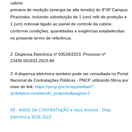
cabine
primária de medição (energia de alta
tensão) do IFSP Campus
Piracicaba,
incluindo substituição de 1 (um) relé de
proteção e
1 (um) nobreak ligado ao painel
de controle da cabine,
conforme condições,
quantidades e exigências estabelecidas
no
presente termo de referência.
2. Dispensa Eletrônica nº 03528/2023; Processo nº
23435.001833.2023-88.
3. A dispensa eletrônica também pode ser consultada no Portal
Nacional de Contratações Públicas - PNCP, utilizando filtros por
meio do link:
https://pncp.gov.br/app/
editais?
q=&status=recebendo_
proposta&pagina=1
09 - AVISO DA CONTRATAÇÃO e seus Anexos - Disp.
Eletrônica 3528.2023