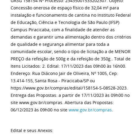
UASG 158154 Nº Processo: 23435001533202307. Objeto:
Concessão onerosa de espaço físico de 32,04 m² para
instalação e funcionamento de cantina no Instituto Federal
de Educação, Ciência e Tecnologia de São Paulo (IFSP)
Campus Piracicaba, com a finalidade de atender as
demandas e garantir uma alimentação dentro dos critérios
de qualidade e segurança alimentar para toda a
comunidade escolar, sendo o tipo de licitação a de MENOR
PREÇO da refeição de 500g e da refeição de 350g.. Total de
Itens Licitados: 2. Edital: 17/11/2023 das 09h00 às 16h00.
Endereço: Rua Diácono Jair de Oliveira, Nº 1005, Cep:
13.414-155, Santa Rosa - Piracicaba/SP ou
https://www.gov.br/compras/edital/158154-5-08528-2023.
Entrega das Propostas: a partir de 17/11/2023 às 09h00 no
site www.gov.br/compras. Abertura das Propostas:
06/12/2023 às 09h00 no site
www.gov.br/compras
.
Edital e seus Anexos: