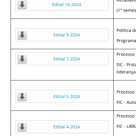
Edital 10-2024
(1° semes
Política 
Edital 9-2024
Programa 
Processo 
Edital 7-2024
FIC - Pro
liderança
Processo 
Edital 5-2024
FIC - Au
Processo 
FIC - LIBR
Edital 4-2024