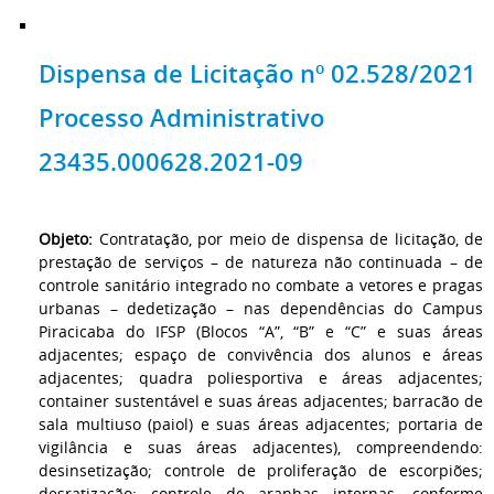
Dispensa de Licitação nº 02.528/2021
Processo Administrativo
23435.000628.2021-09
Objeto:
Contratação, por meio de dispensa de licitação, de
prestação de serviços – de natureza não continuada – de
controle sanitário integrado no combate a vetores e pragas
urbanas – dedetização – nas dependências do Campus
Piracicaba do IFSP (Blocos “A”, “B” e “C” e suas áreas
adjacentes; espaço de convivência dos alunos e áreas
adjacentes; quadra poliesportiva e áreas adjacentes;
container sustentável e suas áreas adjacentes; barracão de
sala multiuso (paiol) e suas áreas adjacentes; portaria de
vigilância e suas áreas adjacentes), compreendendo:
desinsetização; controle de proliferação de escorpiões;
desratização; controle de aranhas internas, conforme