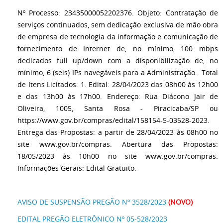
Nº Processo: 23435000052202376. Objeto: Contratação de
serviços continuados, sem dedicação exclusiva de mão obra
de empresa de tecnologia da informação e comunicação de
fornecimento de Internet de, no mínimo, 100 mbps
dedicados full up/down com a disponibilização de, no
mínimo, 6 (seis) IPs navegáveis para a Administração.. Total
de Itens Licitados: 1. Edital: 28/04/2023 das 08h00 às 12h00
e das 13h00 às 17h00. Endereço: Rua Diácono Jair de
Oliveira, 1005, Santa Rosa - Piracicaba/SP ou
https://www.gov.br/compras/edital/158154-5-03528-2023.
Entrega das Propostas: a partir de 28/04/2023 às 08h00 no
site www.gov.br/compras. Abertura das Propostas:
18/05/2023 às 10h00 no site www.gov.br/compras.
Informações Gerais: Edital Gratuito.
AVISO DE SUSPENSÃO PREGÃO Nº 3528/2023
(NOVO)
EDITAL PREGÃO ELETRÔNICO Nº 05-528/2023