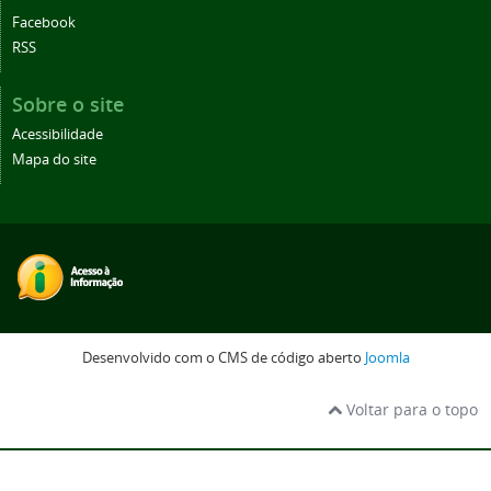
Facebook
RSS
Sobre o site
Acessibilidade
Mapa do site
Desenvolvido com o CMS de código aberto
Joomla
Voltar para o topo