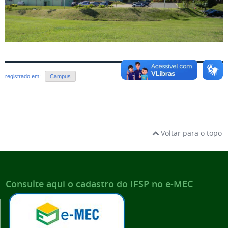
registrado em:
Campus
Voltar para o topo
Consulte aqui o cadastro do IFSP no e-MEC