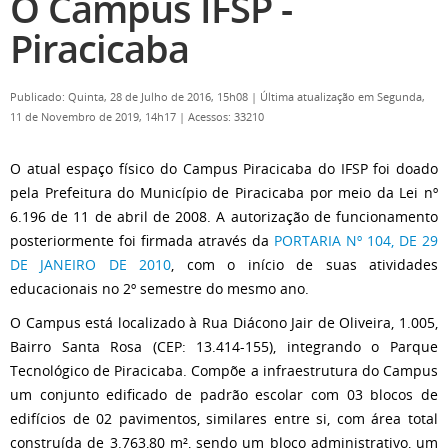
O Câmpus IFSP -
Piracicaba
Publicado: Quinta, 28 de Julho de 2016, 15h08
|
Última atualização em Segunda,
11 de Novembro de 2019, 14h17
|
Acessos: 33210
O atual espaço físico do Campus Piracicaba do IFSP foi doado
pela Prefeitura do Município de Piracicaba por meio da Lei nº
6.196 de 11 de abril de 2008. A autorização de funcionamento
posteriormente foi firmada através da
PORTARIA Nº 104, DE 29
DE JANEIRO DE 2010
, com o início de suas atividades
educacionais no 2º semestre do mesmo ano.
O Campus está localizado à Rua Diácono Jair de Oliveira, 1.005,
Bairro Santa Rosa (CEP: 13.414-155), integrando o Parque
Tecnológico de Piracicaba. Compõe a infraestrutura do Campus
um conjunto edificado de padrão escolar com 03 blocos de
edifícios de 02 pavimentos, similares entre si, com área total
construída de 3.763,80 m², sendo um bloco administrativo, um