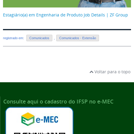
Estagiário(a) em Engenharia de Produto Job Details | ZF Group
registrado em:
Comunicados
,
Comunicados - Extensão
Voltar para o topo
Consulte aqui o cadastro do IFSP no e-MEC