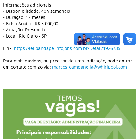
Informações adicionais:
• Disponibilidade: 40h semanais
• Duração: 12 meses
• Bolsa Auxílio: R$ 5.000,00
• Atuação: Presencial
• Local: Rio Claro - SP
Link:
https://iel.pandape.infojobs.
com.br/Detail/1926735
Para mais dúvidas, ou precisar de uma indicação, pode entrar
em contato comigo via:
marcos_campanella@whirlpool.
com