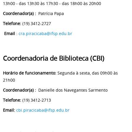
13h00 - das 13h30 às 17h30 - das 18h00 às 20h00
Coordenador(a) :
Patrícia Papa
Telefone:
(19) 3412-2727
Email
:
cra.piracicaba@ifsp.edu.br
Coordenadoria de Biblioteca
(CBI)
Horário de funcionamento:
Segunda à sexta, das 09h00 às
21h00
Coordenador(a) :
Danielle dos Navegantes Sarmento
Telefone:
(19) 3412-2713
Email:
cbi.piracicaba@ifsp.edu.br