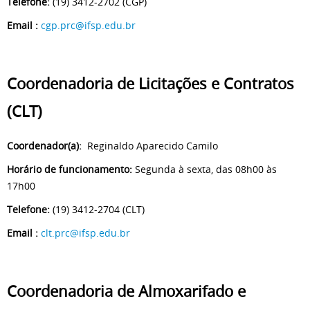
Telefone:
(19) 3412-2702 (CGP)
Email :
cgp.prc@ifsp.edu.br
Coordenadoria de Licitações e Contratos
(CLT)
Coordenador(a):
Reginaldo Aparecido Camilo
Horário de funcionamento:
Segunda à sexta, das 08h00 às
17h00
Telefone:
(19) 3412-2704 (CLT)
Email :
clt.prc@ifsp.edu.br
Coordenadoria de Almoxarifado e