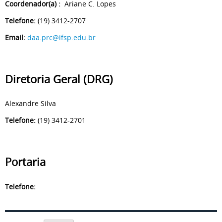
Coordenador(a) :
Ariane C. Lopes
Telefone:
(19) 3412-2707
Email:
daa.prc@ifsp.edu.br
Diretoria Geral (DRG)
Alexandre Silva
Telefone:
(19) 3412-2701
Portaria
Telefone: