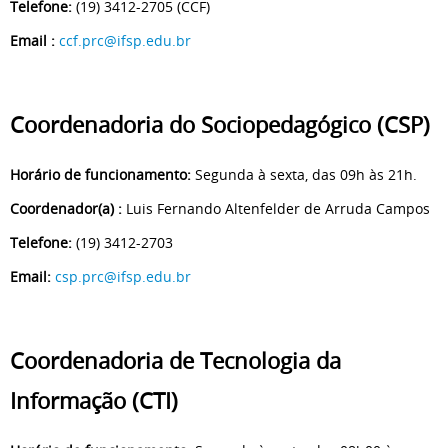
Telefone:
(19) 3412-2705 (CCF)
Email :
ccf.prc@ifsp.edu.br
Coordenadoria do Sociopedagógico (CSP)
Horário de funcionamento:
Segunda à sexta, das 09h às 21h.
Coordenador(a) :
Luis Fernando Altenfelder de Arruda Campos
Telefone:
(19) 3412-2703
Email:
csp.prc@ifsp.edu.br
Coordenadoria de Tecnologia da
Informação (CTI)