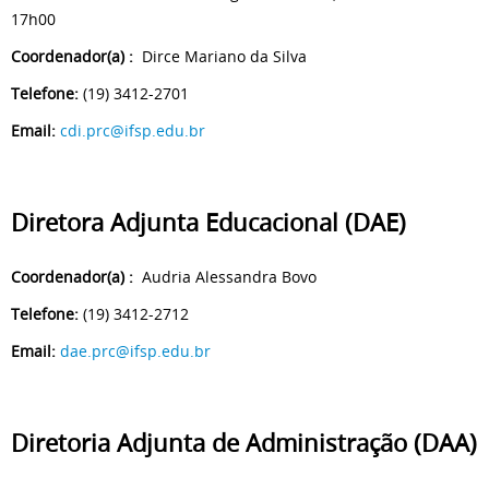
17h00
Coordenador(a) :
Dirce Mariano da Silva
Telefone:
(19) 3412-2701
Email:
cdi.prc@ifsp.edu.br
Diretora Adjunta
Educacional (DAE)
Coordenador(a) :
Audria Alessandra Bovo
Telefone:
(19) 3412-2712
Email:
dae.prc@ifsp.edu.br
Diretoria Adjunta de Administração (DAA)