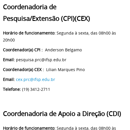
Coordenadoria de
Pesquisa/Extensão (CPI)(CEX)
Horário de funcionamento:
Segunda à sexta, das 08h00 às
20h00
Coordenador(a) CPI :
Anderson Belgamo
Email:
pesquisa.prc@ifsp.edu.br
Coordenador(a) CEX :
Lilian Marques Pino
Email:
cex.prc@ifsp.edu.br
Telefone:
(19) 3412-2711
Coordenadoria de Apoio a Direção (CDI)
Horário de funcionamento:
Segunda à sexta, das 08h00 às