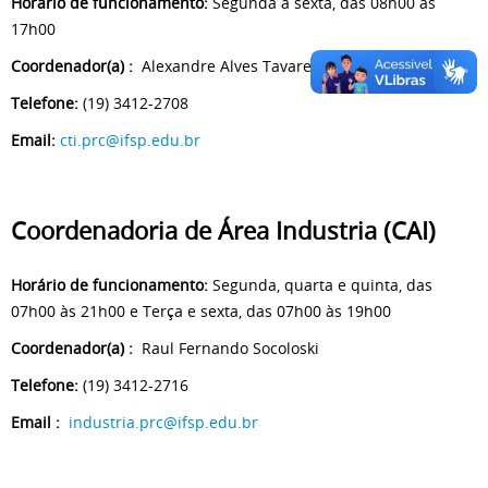
Horário de funcionamento:
Segunda à sexta, das 08h00 às
17h00
Coordenador(a) :
Alexandre Alves Tavares
Telefone:
(19) 3412-2708
Email:
cti.prc@ifsp.edu.br
Coordenadoria de Área Industria (CAI)
Horário de funcionamento:
Segunda, quarta e quinta, das
07h00 às 21h00 e Terça e sexta, das 07h00 às 19h00
Coordenador(a) :
Raul Fernando Socoloski
Telefone:
(19) 3412-2716
Email :
industria.prc@ifsp.edu.br