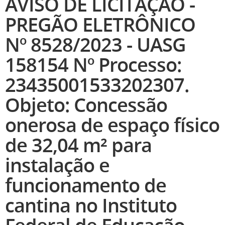
AVISO DE LICITAÇÃO -
PREGÃO ELETRÔNICO
Nº 8528/2023 - UASG
158154 Nº Processo:
23435001533202307.
Objeto: Concessão
onerosa de espaço físico
de 32,04 m² para
instalação e
funcionamento de
cantina no Instituto