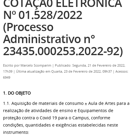
COTAÇÃ0 ELETRÔNICA
Nº 01.528/2022
(Processo
Administrativo n°
23435.000253.2022-92)
Escrito por
Marcelo Scomparim
|
Publicado: Segunda, 21 de Fevereiro de 2022,
17h39
|
Última atualização em Quarta, 23 de Fevereiro de 2022, 09h37
|
Acessos:
6949
1. DO OBJETO
1.1. Aquisição de materiais de consumo ± Aula de Artes para a
realização de atividades de ensino e Equipamentos de
proteção contra o Covid 19 para o Campus, conforme
condições, quantidades e exigências estabelecidas neste
instrumento: