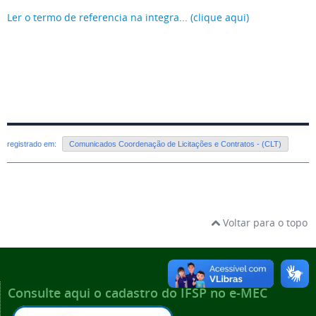
Ler o termo de referencia na integra... (clique aqui)
registrado em:
Comunicados Coordenação de Licitações e Contratos - (CLT)
Voltar para o topo
Consulte aqui o cadastro do IFSP no e-MEC