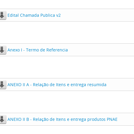
Edital Chamada Publica v2
Anexo I - Termo de Referencia
ANEXO II A - Relação de Itens e entrega resumida
ANEXO II B - Relação de Itens e entrega produtos PNAE