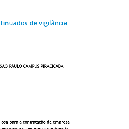
inuados de vigilância
E SÃO PAULO CAMPUS PIRACICABA
tajosa para a contratação de empresa
a desarmada e segurança patrimonial