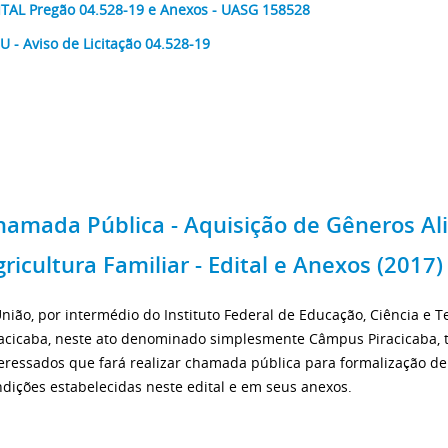
ITAL Pregão 04.528-19 e Anexos - UASG 158528
 - Aviso de Licitação 04.528-19
hamada Pública - Aquisição de Gêneros Al
ricultura Familiar - Edital e Anexos (2017)
nião, por intermédio do Instituto Federal de Educação, Ciência e 
racicaba, neste ato denominado simplesmente Câmpus Piracicaba, 
eressados que fará realizar chamada pública para formalização de
dições estabelecidas neste edital e em seus anexos.