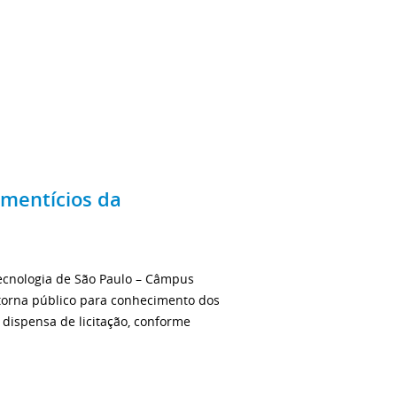
imentícios da
Tecnologia de São Paulo – Câmpus
torna público para conhecimento dos
 dispensa de licitação, conforme