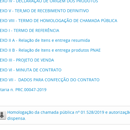
EXO IV - DECLARAÇÃO DE ORIGEM DOS PRODUTOS
EXO V - TER,MO DE RECEBIMENTO DEFINITIVO
EXO VIII - TERMO DE HOMOLOGAÇÃO DE CHAMADA PÚBLICA
EXO I - TERMO DE REFERÊNCIA
XO II A - Relação de Itens e entrega resumida
XO II B - Relação de Itens e entrega produtos PNAE
EXO III - PROJETO DE VENDA
EXO VI - MINUTA DE CONTRATO
EXO VII - DADOS PARA CONFECÇÃO DO CONTRATO
taria n. PRC.00047-2019
Homologação da chamada pública nº 01.528/2019 e autorização
dispensa.