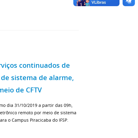
erviços continuados de
de sistema de alarme,
meio de CFTV
imo dia 31/10/2019 a partir das 09h,
letrônico remoto por meio de sistema
ara o Campus Piracicaba do IFSP.