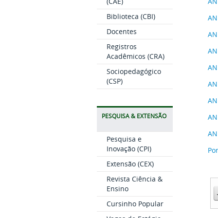
(CAE)
AN
Biblioteca (CBI)
AN
Docentes
AN
Registros
AN
Acadêmicos (CRA)
ANE
Sociopedagógico
(CSP)
ANE
AN
PESQUISA & EXTENSÃO
AN
AN
Pesquisa e
Inovação (CPI)
Por
Extensão (CEX)
Revista Ciência &
Ensino
Cursinho Popular