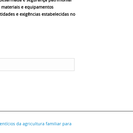
, materiais e equipamentos
tidades e exigências estabelecidas no
__________________________________________________________________________
ntícios da agricultura familiar para