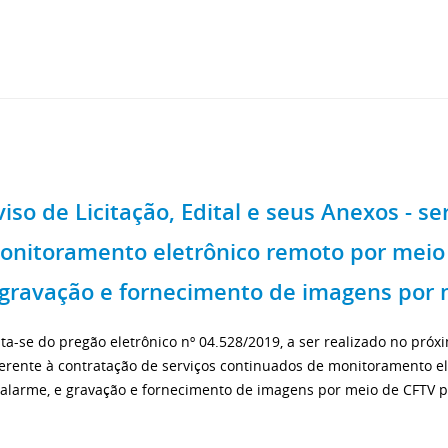
viso de Licitação, Edital e seus Anexos - s
onitoramento eletrônico remoto por meio 
 gravação e fornecimento de imagens por 
ta-se do pregão eletrônico nº 04.528/2019, a ser realizado no próx
ferente à contratação de serviços continuados de monitoramento e
 alarme, e gravação e fornecimento de imagens por meio de CFTV p