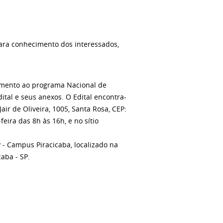
para conhecimento dos interessados,
dimento ao programa Nacional de
ital e seus anexos. O Edital encontra-
ir de Oliveira, 1005, Santa Rosa, CEP:
feira das 8h às 16h, e no sítio
P - Campus Piracicaba, localizado na
caba - SP.