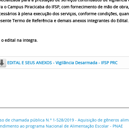
ra o Campus Piracicaba do IFSP, com fornecimento de mão de obra
essários à plena execução dos serviços, conforme condições, quan
sente Termo de Referência e demais anexos integrantes do Edital.
 o edital na integra.
EDITAL E SEUS ANEXOS - Vigilância Desarmada - IFSP PRC
___________________________________________________________________________
so de chamada pública N.º 1-528/2019 - Aquisição de gêneros alime
endimento ao programa Nacional de Alimentação Escolar - PNAE