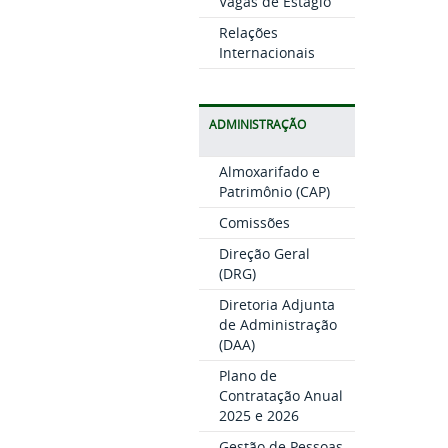
Vagas de Estágio
Relações
Internacionais
ADMINISTRAÇÃO
Almoxarifado e
Patrimônio (CAP)
Comissões
Direção Geral
(DRG)
Diretoria Adjunta
de Administração
(DAA)
Plano de
Contratação Anual
2025 e 2026
Gestão de Pessoas