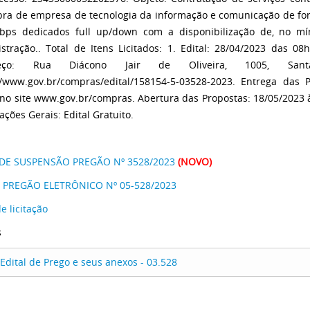
ra de empresa de tecnologia da informação e comunicação de for
ps dedicados full up/down com a disponibilização de, no mín
stração.. Total de Itens Licitados: 1. Edital: 28/04/2023 das 
reço: Rua Diácono Jair de Oliveira, 1005, San
//www.gov.br/compras/edital/158154-5-03528-2023. Entrega das 
no site www.gov.br/compras. Abertura das Propostas: 18/05/2023 
ações Gerais: Edital Gratuito.
 DE SUSPENSÃO PREGÃO Nº 3528/2023
(NOVO)
L PREGÃO ELETRÔNICO Nº 05-528/2023
e licitação
s
Edital de Prego e seus anexos - 03.528