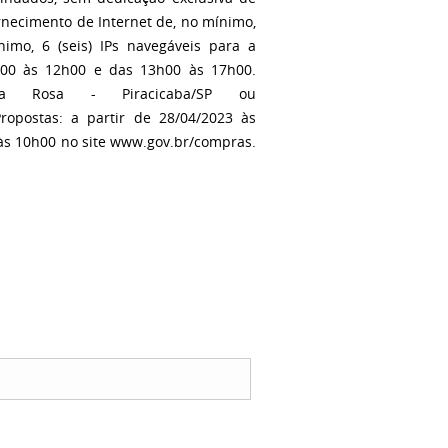
necimento de Internet de, no mínimo,
imo, 6 (seis) IPs navegáveis para a
08h00 às 12h00 e das 13h00 às 17h00.
ta Rosa - Piracicaba/SP ou
Propostas: a partir de 28/04/2023 às
às 10h00 no site www.gov.br/compras.