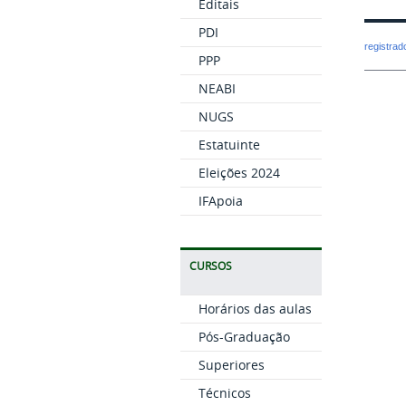
Editais
PDI
registra
PPP
NEABI
NUGS
Estatuinte
Eleições 2024
IFApoia
CURSOS
Horários das aulas
Pós-Graduação
Superiores
Técnicos