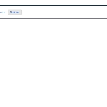
do em:
Noticias