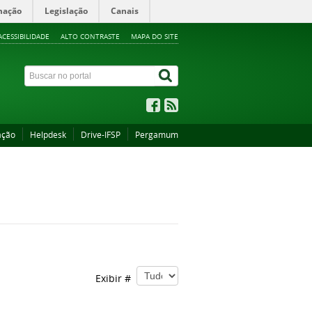
mação
Legislação
Canais
ACESSIBILIDADE
ALTO CONTRASTE
MAPA DO SITE
ação
Helpdesk
Drive-IFSP
Pergamum
Exibir #