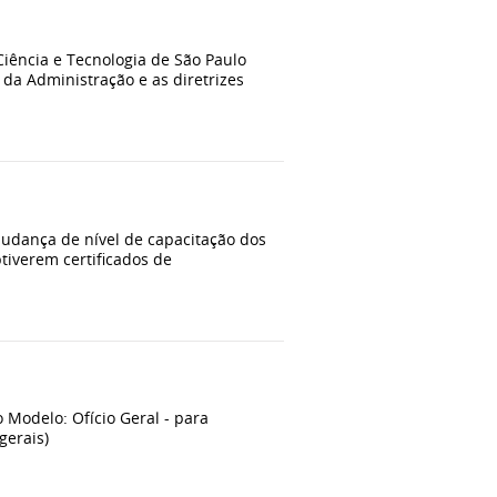
Ciência e Tecnologia de São Paulo
 da Administração e as diretrizes
mudança de nível de capacitação dos
btiverem certificados de
 Modelo: Ofício Geral - para
gerais)