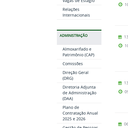
Vagas de Estágio
1
Relações
Internacionais
ADMINISTRAÇÃO
13
1
Almoxarifado e
Patrimônio (CAP)
Comissões
Direção Geral
(DRG)
13
Diretoria Adjunta
0
de Administração
(DAA)
Plano de
Contratação Anual
2025 e 2026
06
Gestão de Pessoas