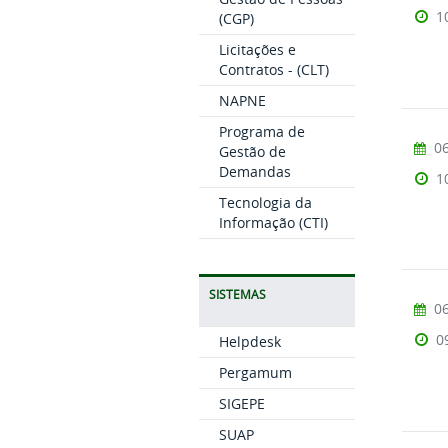
1
(CGP)
Licitações e
Contratos - (CLT)
NAPNE
Programa de
06
Gestão de
Demandas
1
Tecnologia da
Informação (CTI)
SISTEMAS
06
0
Helpdesk
Pergamum
SIGEPE
SUAP