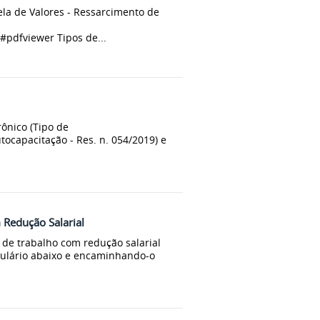
la de Valores - Ressarcimento de
pdfviewer Tipos de...
ônico (Tipo de
ocapacitação - Res. n. 054/2019) e
 Redução Salarial
 de trabalho com redução salarial
ulário abaixo e encaminhando-o