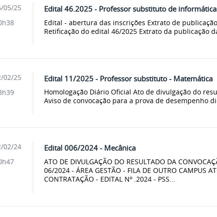
/05/25
Edital 46.2025 - Professor substituto de informática
Edital - abertura das inscrições Extrato de publicação
0h38
Retificação do edital 46/2025 Extrato da publicação da
/02/25
Edital 11/2025 - Professor substituto - Matemática
Homologação Diário Oficial Ato de divulgação do resul
3h39
Aviso de convocação para a prova de desempenho did
/02/24
Edital 006/2024 - Mecânica
ATO DE DIVULGAÇÃO DO RESULTADO DA CONVOCAÇÃO 
0h47
06/2024 - ÁREA GESTÃO - FILA DE OUTRO CAMPUS 
CONTRATAÇÃO - EDITAL Nº .2024 - PSS...