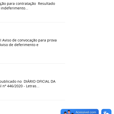
ação para contratação Resultado
 indeferimento...
a I Aviso de convocação para prova
Aviso de deferimento e
 publicado no DIÁRIO OFICIAL DA
 nº 446/2020 - Letras...