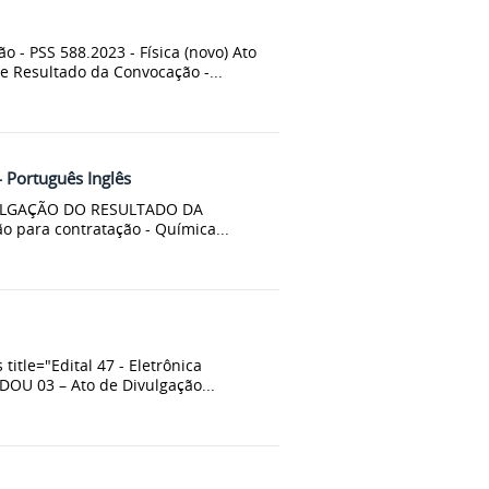
 - PSS 588.2023 - Física (novo) Ato
e Resultado da Convocação -...
- Português Inglês
VULGAÇÃO DO RESULTADO DA
para contratação - Química...
title="Edital 47 - Eletrônica
o DOU 03 – Ato de Divulgação...