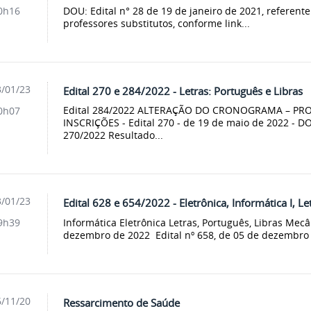
DOU: Edital n° 28 de 19 de janeiro de 2021, referente
0h16
professores substitutos, conforme link...
/01/23
Edital 270 e 284/2022 - Letras: Português e Libras
Edital 284/2022 ALTERAÇÃO DO CRONOGRAMA – P
0h07
INSCRIÇÕES - Edital 270 - de 19 de maio de 2022 - D
270/2022 Resultado...
/01/23
Edital 628 e 654/2022 - Eletrônica, Informática I, L
Informática Eletrônica Letras, Português, Libras Mecâ
9h39
dezembro de 2022 Edital nº 658, de 05 de dezembro 
/11/20
Ressarcimento de Saúde