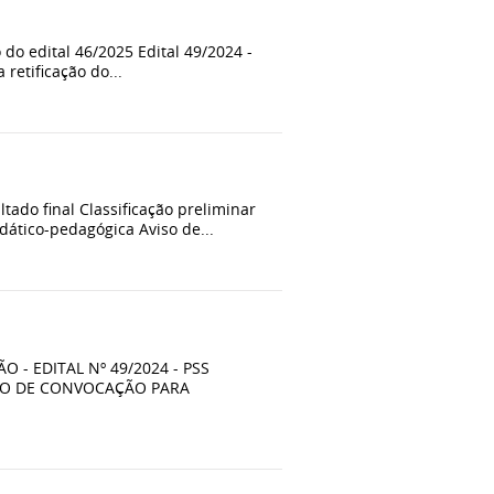
 do edital 46/2025 Edital 49/2024 -
 retificação do...
tado final Classificação preliminar
ático-pedagógica Aviso de...
- EDITAL Nº 49/2024 - PSS
ATO DE CONVOCAÇÃO PARA