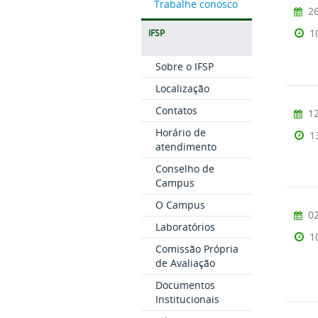
Trabalhe conosco
26
1
IFSP
Sobre o IFSP
Localização
Contatos
12
Horário de
1
atendimento
Conselho de
Campus
O Campus
02
Laboratórios
1
Comissão Própria
de Avaliação
Documentos
Institucionais