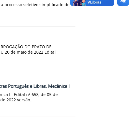
 a processo seletivo simplificado de
RORROGAÇÃO DO PRAZO DE
OU 20 de maio de 2022 Edital
etras Português e Libras, Mecânica I
nica I Edital nº 658, de 05 de
de 2022 versão...