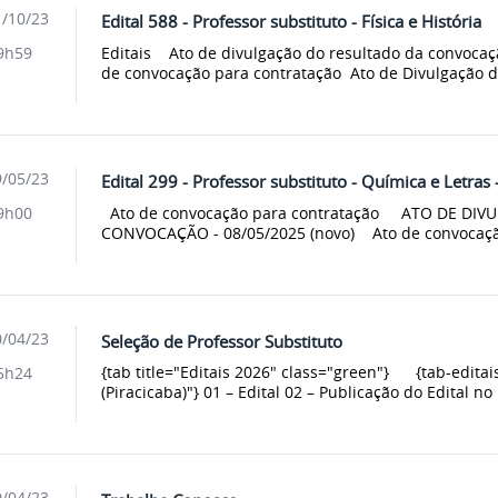
/10/23
Edital 588 - Professor substituto - Física e História
Editais Ato de divulgação do resultado da convocação
9h59
de convocação para contratação Ato de Divulgação d
/05/23
Edital 299 - Professor substituto - Química e Letras 
Ato de convocação para contratação ATO DE DI
9h00
CONVOCAÇÃO - 08/05/2025 (novo) Ato de convocação 
/04/23
Seleção de Professor Substituto
{tab title="Editais 2026" class="green"} {tab-editais 
5h24
(Piracicaba)"} 01 – Edital 02 – Publicação do Edital n
/04/23