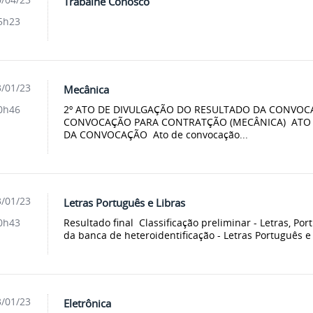
Trabalhe Conosco
5h23
/01/23
Mecânica
2º ATO DE DIVULGAÇÃO DO RESULTADO DA CONVOC
0h46
CONVOCAÇÃO PARA CONTRATÇÃO (MECÂNICA) ATO 
DA CONVOCAÇÃO Ato de convocação...
/01/23
Letras Português e Libras
Resultado final Classificação preliminar - Letras, Por
0h43
da banca de heteroidentificação - Letras Português e 
/01/23
Eletrônica