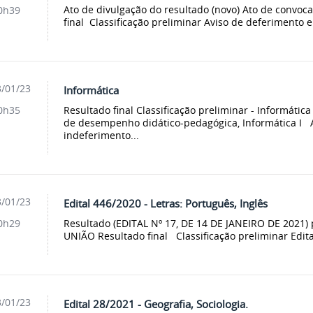
Ato de divulgação do resultado (novo) Ato de convoc
0h39
final Classificação preliminar Aviso de deferimento e
/01/23
Informática
Resultado final Classificação preliminar - Informátic
0h35
de desempenho didático-pedagógica, Informática I 
indeferimento...
/01/23
Edital 446/2020 - Letras: Português, Inglês
Resultado (EDITAL Nº 17, DE 14 DE JANEIRO DE 2021)
0h29
UNIÃO Resultado final Classificação preliminar Edital
/01/23
Edital 28/2021 - Geografia, Sociologia.