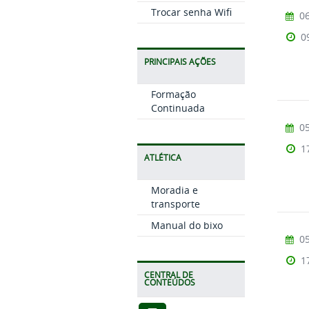
Trocar senha Wifi
06
0
PRINCIPAIS AÇÕES
Formação
Continuada
05
1
ATLÉTICA
Moradia e
transporte
Manual do bixo
05
1
CENTRAL DE
CONTEÚDOS