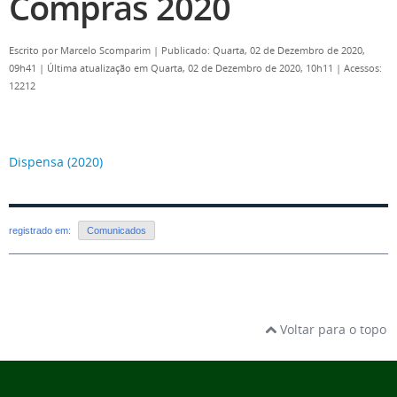
Compras 2020
Escrito por
Marcelo Scomparim
|
Publicado: Quarta, 02 de Dezembro de 2020,
09h41
|
Última atualização em Quarta, 02 de Dezembro de 2020, 10h11
|
Acessos:
12212
Dispensa (2020)
registrado em:
Comunicados
Voltar para o topo