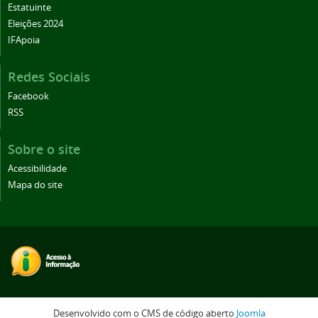
Estatuinte
Eleições 2024
IFApoia
Redes Sociais
Facebook
RSS
Sobre o site
Acessibilidade
Mapa do site
Desenvolvido com o CMS de código aberto
Joomla