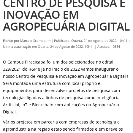
CENTRO DE PESQUISA E
INOVAÇÃO EM
AGROPECUÁRIA DIGITAL
Escrito por
Marcelo Scomparim
|
Publicado: Quarta, 24 de Agosto de 2022, 10h11
|
Última atualização em Quarta, 24 de Agosto de 2022, 10h11
|
Acessos: 10854
O Campus Piracicaba foi um dos selecionados no edital
329/2021 do IFSP e já no início de 2022 vamos inaugurar o
nosso Centro de Pesquisa e Inovação em Agropecuária Digital !
Será montada uma estrutura com local próprio e
equipamentos para desenvolver projetos de pesquisa com
tecnologias ligadas a linhas de pesquisa como Inteligência
Artificial, IoT e Blockchain com aplicações na Agropecuária
Digital.
Vários projetos em parceria com empresas de tecnologia e
agroindústria na região estão sendo firmados e em breve os