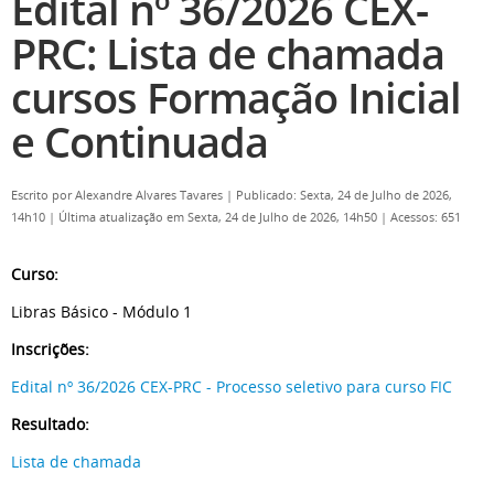
Edital nº 36/2026 CEX-
PRC: Lista de chamada
cursos Formação Inicial
e Continuada
Escrito por
Alexandre Alvares Tavares
|
Publicado: Sexta, 24 de Julho de 2026,
14h10
|
Última atualização em Sexta, 24 de Julho de 2026, 14h50
|
Acessos: 651
Curso:
Libras Básico - Módulo 1
Inscrições:
Edital nº 36/2026 CEX-PRC - Processo seletivo para curso FIC
Resultado:
Lista de chamada