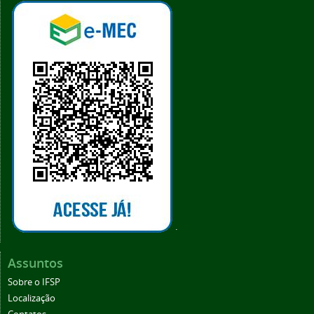
.
Assuntos
Sobre o IFSP
Localização