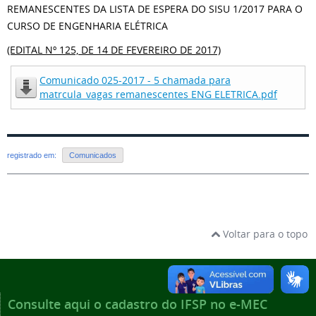
REMANESCENTES DA LISTA DE ESPERA DO SISU 1/2017 PARA O
CURSO DE ENGENHARIA ELÉTRICA
(EDITAL Nº 125, DE 14 DE FEVEREIRO DE 2017)
Comunicado 025-2017 - 5 chamada para
matrcula_vagas remanescentes ENG ELETRICA.pdf
registrado em:
Comunicados
Voltar para o topo
Consulte aqui o cadastro do IFSP no e-MEC