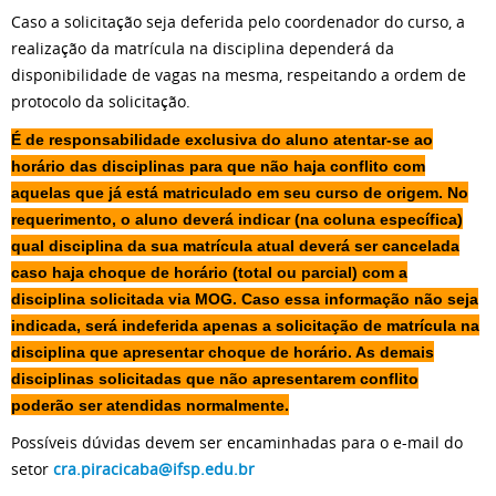
Caso a solicitação seja deferida pelo coordenador do curso, a
realização da matrícula na disciplina dependerá da
disponibilidade de vagas na mesma, respeitando a ordem de
protocolo da solicitação.
É de responsabilidade exclusiva do aluno atentar-se ao
horário das disciplinas para que não haja conflito com
aquelas que já está matriculado em seu curso de origem. No
requerimento, o aluno deverá indicar (na coluna específica)
qual disciplina da sua matrícula atual deverá ser cancelada
caso haja choque de horário (total ou parcial) com a
disciplina solicitada via MOG. Caso essa informação não seja
indicada, será indeferida apenas a solicitação de matrícula na
disciplina que apresentar choque de horário. As demais
disciplinas solicitadas que não apresentarem conflito
poderão ser atendidas normalmente.
Possíveis dúvidas devem ser encaminhadas para o e-mail do
setor
cra.piracicaba@ifsp.edu.br