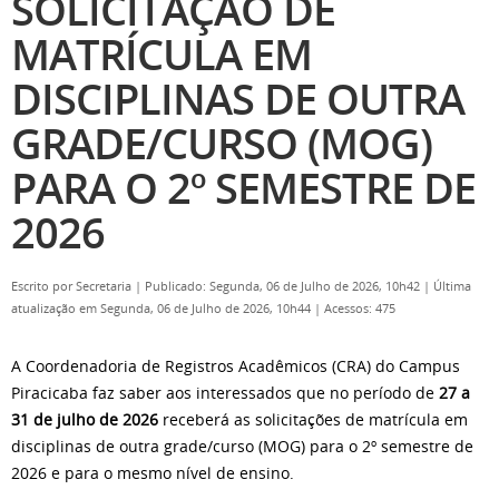
SOLICITAÇÃO DE
MATRÍCULA EM
DISCIPLINAS DE OUTRA
GRADE/CURSO (MOG)
PARA O 2º SEMESTRE DE
2026
Escrito por
Secretaria
|
Publicado: Segunda, 06 de Julho de 2026, 10h42
|
Última
atualização em Segunda, 06 de Julho de 2026, 10h44
|
Acessos: 475
A Coordenadoria de Registros Acadêmicos (CRA) do Campus
Piracicaba faz saber aos interessados que no período de
27 a
31 de julho de 2026
receberá as solicitações de matrícula em
disciplinas de outra grade/curso (MOG) para o 2º semestre de
2026 e para o mesmo nível de ensino.