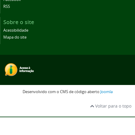
RSS
Sobre o site
Acessibilidade
Mapa do site
Desenvolvido com o CMS de código aberto
Joomla
Voltar para o topo