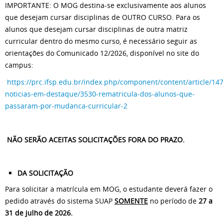
IMPORTANTE: O MOG destina-se exclusivamente aos alunos
que desejam cursar disciplinas de OUTRO CURSO. Para os
alunos que desejam cursar disciplinas de outra matriz
curricular dentro do mesmo curso, é necessário seguir as
orientações do Comunicado 12/2026, disponível no site do
campus:
https://prc.ifsp.edu.br/index.php/component/content/article/147
noticias-em-destaque/3530-rematricula-dos-alunos-que-
passaram-por-mudanca-curricular-2
NÃO SERÃO ACEITAS SOLICITAÇÕES FORA DO PRAZO.
DA SOLICITAÇÃO
Para solicitar a matrícula em MOG, o estudante deverá fazer o
pedido através do sistema SUAP
SOMENTE
no período de
27 a
31 de julho de 2026.