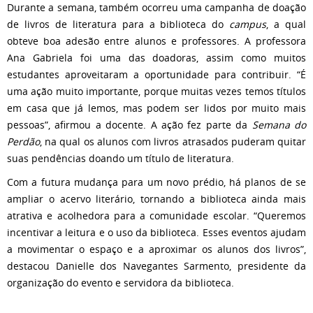
Durante a semana, também ocorreu uma campanha de doação
de livros de literatura para a biblioteca do
campus
, a qual
obteve boa adesão entre alunos e professores. A professora
Ana Gabriela foi uma das doadoras, assim como muitos
estudantes aproveitaram a oportunidade para contribuir. “É
uma ação muito importante, porque muitas vezes temos títulos
em casa que já lemos, mas podem ser lidos por muito mais
pessoas”, afirmou a docente. A ação fez parte da
Semana do
Perdão
, na qual os alunos com livros atrasados puderam quitar
suas pendências doando um título de literatura.
Com a futura mudança para um novo prédio, há planos de se
ampliar o acervo literário, tornando a biblioteca ainda mais
atrativa e acolhedora para a comunidade escolar. “Queremos
incentivar a leitura e o uso da biblioteca. Esses eventos ajudam
a movimentar o espaço e a aproximar os alunos dos livros”,
destacou Danielle dos Navegantes Sarmento, presidente da
organização do evento e servidora da biblioteca.