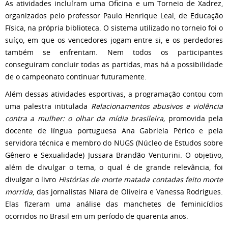
As atividades incluíram uma Oficina e um Torneio de Xadrez,
organizados pelo professor Paulo Henrique Leal, de Educação
Física, na própria biblioteca. O sistema utilizado no torneio foi o
suíço, em que os vencedores jogam entre si, e os perdedores
também se enfrentam. Nem todos os participantes
conseguiram concluir todas as partidas, mas há a possibilidade
de o campeonato continuar futuramente.
Além dessas atividades esportivas, a programação contou com
uma palestra intitulada
Relacionamentos abusivos e violência
contra a mulher: o olhar da mídia brasileira,
promovida pela
docente de língua portuguesa Ana Gabriela Périco e pela
servidora técnica e membro do NUGS (Núcleo de Estudos sobre
Gênero e Sexualidade) Jussara Brandão Venturini. O objetivo,
além de divulgar o tema, o qual é de grande relevância, foi
divulgar o livro
Histórias de morte matada contadas feito morte
morrida
, das jornalistas Niara de Oliveira e Vanessa Rodrigues.
Elas fizeram uma análise das manchetes de feminicídios
ocorridos no Brasil em um período de quarenta anos.