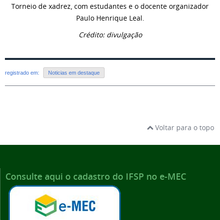
Torneio de xadrez, com estudantes e o docente organizador
Paulo Henrique Leal.
Crédito: divulgação
registrado em:
Noticias em destaque
Voltar para o topo
Consulte aqui o cadastro do IFSP no e-MEC