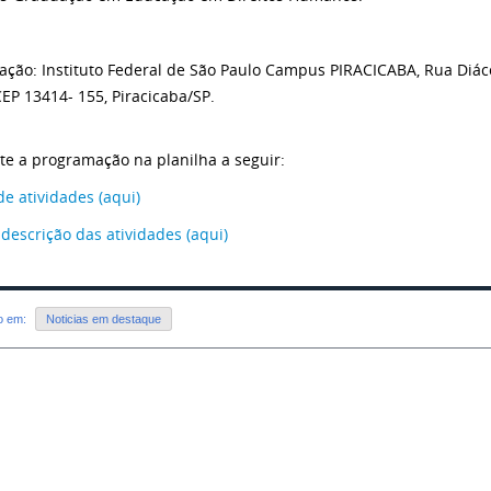
zação: Instituto Federal de São Paulo Campus PIRACICABA, Rua Diácon
CEP 13414- 155, Piracicaba/SP.
te a programação na planilha a seguir:
e atividades (aqui)
 descrição das atividades (aqui)
do em:
Noticias em destaque