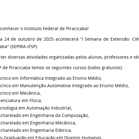
conhecer o Instituto Federal de Piracicaba!
a 24 de outubro de 2025 acontecerá “I Semana de Extensão: Ciên
aba" (SEPIRA-IFSP).
ter diversas atividades organizadas pelos alunos, professores e té
P de Piracicaba temos os seguintes cursos (todos gratuitos):
cnico em Informática Integrado ao Ensino Médio,
cnico em Manutenção Automotiva Integrado ao Ensino Médio,
cnico em Mecânica,
cenciatura em Física,
cnologia em Automação Industrial,
charelado em Engenharia da Computação,
charelado em Engenharia Mecânica,
charelado em Engenharia Elétrica,
s-Graduação em Educação em Direitos Humanos.