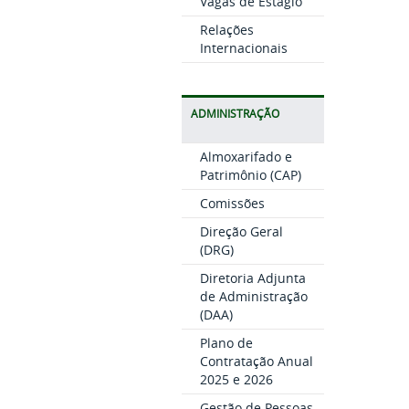
Vagas de Estágio
Relações
Internacionais
ADMINISTRAÇÃO
Almoxarifado e
Patrimônio (CAP)
Comissões
Direção Geral
(DRG)
Diretoria Adjunta
de Administração
(DAA)
Plano de
Contratação Anual
2025 e 2026
Gestão de Pessoas