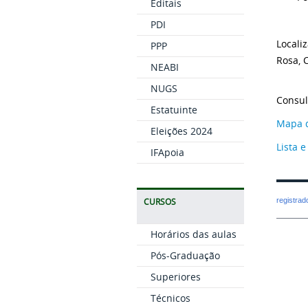
Editais
PDI
Locali
PPP
Rosa, 
NEABI
NUGS
Consul
Estatuinte
Mapa d
Eleições 2024
Lista e
IFApoia
registra
CURSOS
Horários das aulas
Pós-Graduação
Superiores
Técnicos