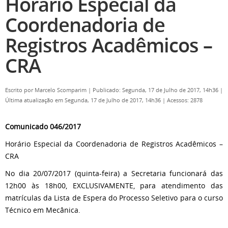
Horário Especial da
Coordenadoria de
Registros Acadêmicos –
CRA
Escrito por
Marcelo Scomparim
|
Publicado: Segunda, 17 de Julho de 2017, 14h36
|
Última atualização em Segunda, 17 de Julho de 2017, 14h36
|
Acessos: 2878
Comunicado 046/2017
Horário Especial da Coordenadoria de Registros Acadêmicos –
CRA
No dia 20/07/2017 (quinta-feira) a Secretaria funcionará das
12h00 às 18h00, EXCLUSIVAMENTE, para atendimento das
matrículas da Lista de Espera do Processo Seletivo para o curso
Técnico em Mecânica.