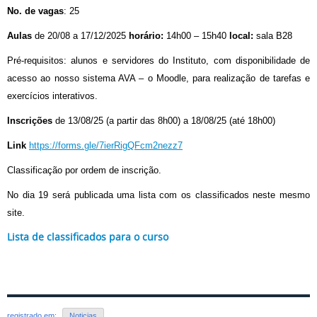
No. de vagas
: 25
Aulas
de 20/08 a 17/12/2025
horário:
14h00 – 15h40
local:
sala B28
Pré-requisitos: alunos e servidores do Instituto, com disponibilidade de
acesso ao nosso sistema AVA – o Moodle, para realização de tarefas e
exercícios interativos.
Inscrições
de 13/08/25 (a partir das 8h00) a 18/08/25 (até 18h00)
Link
https://forms.gle/7ierRigQFcm2nezz7
Classificação por ordem de inscrição.
No dia 19 será publicada uma lista com os classificados neste mesmo
site.
Lista de classificados para o curso
registrado em:
Noticias