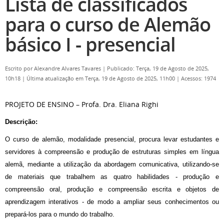
Lista de classificados
para o curso de Alemão
básico I - presencial
Escrito por
Alexandre Alvares Tavares
|
Publicado: Terça, 19 de Agosto de 2025,
10h18
|
Última atualização em Terça, 19 de Agosto de 2025, 11h00
|
Acessos: 1974
PROJETO DE ENSINO – Profa. Dra. Eliana Righi
Descrição:
O curso de alemão, modalidade presencial, procura levar estudantes e
servidores à compreensão e produção de estruturas simples em língua
alemã, mediante a utilização da abordagem comunicativa, utilizando-se
de materiais que trabalhem as quatro habilidades - produção e
compreensão oral, produção e compreensão escrita e objetos de
aprendizagem interativos - de modo a ampliar seus conhecimentos ou
prepará-los para o mundo do trabalho.