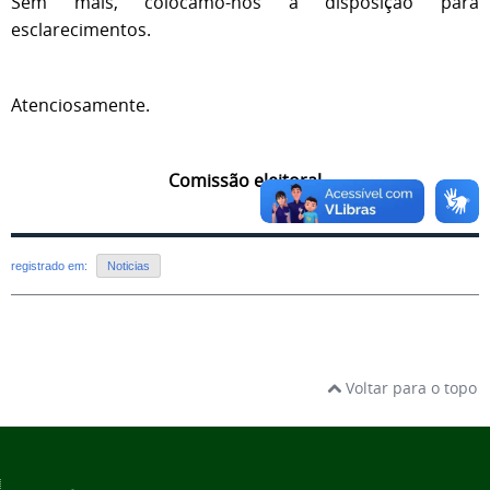
Sem mais, colocamo-nos à disposição para
esclarecimentos.
Atenciosamente.
Comissão eleitoral
registrado em:
Noticias
Voltar para o topo