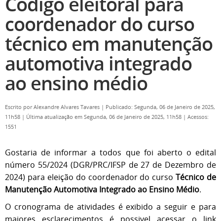
Código eleitoral para
coordenador do curso
técnico em manutenção
automotiva integrado
ao ensino médio
Escrito por
Alexandre Alvares Tavares
|
Publicado: Segunda, 06 de Janeiro de 2025,
11h58
|
Última atualização em Segunda, 06 de Janeiro de 2025, 11h58
|
Acessos:
1551
Gostaria de informar a todos que foi aberto o edital
número 55/2024 (DGR/PRC/IFSP de 27 de Dezembro de
2024) para eleição do coordenador do curso
Técnico de
Manutenção Automotiva Integrado ao Ensino Médio
.
O cronograma de atividades é exibido a seguir e para
maiores esclarecimentos é possivel acessar o link