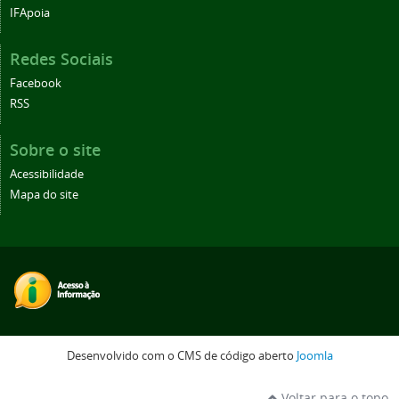
IFApoia
Redes Sociais
Facebook
RSS
Sobre o site
Acessibilidade
Mapa do site
Desenvolvido com o CMS de código aberto
Joomla
Voltar para o topo