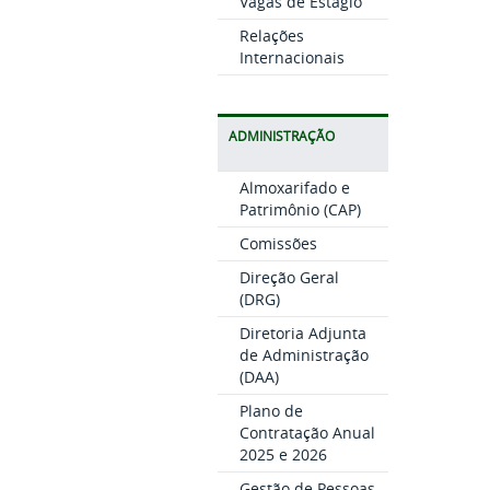
Vagas de Estágio
Relações
Internacionais
ADMINISTRAÇÃO
Almoxarifado e
Patrimônio (CAP)
Comissões
Direção Geral
(DRG)
Diretoria Adjunta
de Administração
(DAA)
Plano de
Contratação Anual
2025 e 2026
Gestão de Pessoas