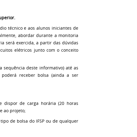
uperior.
io técnico e aos alunos iniciantes de
nalmente, abordar durante a monitoria
a será exercida, a partir das dúvidas
cuitos elétricos junto com o conceito
na sequência deste informativo) até as
) poderá receber bolsa (ainda a ser
e dispor de carga horária (20 horas
e ao projeto;
o tipo de bolsa do IFSP ou de qualquer