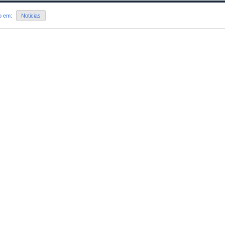
do em:
Noticias