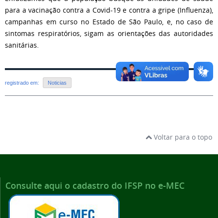
para a vacinação contra a Covid-19 e contra a gripe (Influenza),
campanhas em curso no Estado de São Paulo, e, no caso de
sintomas respiratórios, sigam as orientações das autoridades
sanitárias.
registrado em:
Noticias
Voltar para o topo
Consulte aqui o cadastro do IFSP no e-MEC