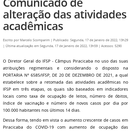
Comunicado de
alteração das atividades
acadêmicas
Escrito por
Marcelo Scomparim
|
Publicado: Segunda, 17 de Janeiro de 2022, 13h29
|
Última atualização em Segunda, 17 de Janeiro de 2022, 13h59
|
Acessos: 5290
O Diretor Geral do IFSP - Câmpus Piracicaba no uso das suas
atribuições regimentais e considerando o disposto na
PORTARIA Nº 6585/IFSP, DE 20 DE DEZEMBRO DE 2021, a qual
estabelece sobre a retomada das atividades acadêmicas no
IFSP em três etapas, os quais são baseados em indicadores
locais como taxa de ocupação de leitos, número de óbitos,
índice de vacinação e número de novos casos por dia por
100.000 habitantes nos últimos 14 dias.
Dessa forma, tendo em vista o aumento crescente de casos em
Piracicaba do COVID-19 com aumento de ocupação das