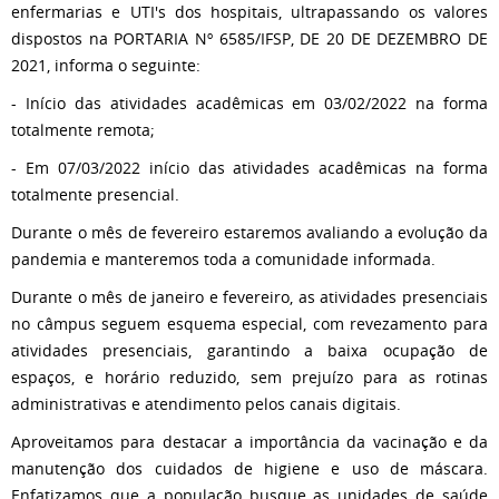
enfermarias e UTI's dos hospitais, ultrapassando os valores
dispostos na PORTARIA Nº 6585/IFSP, DE 20 DE DEZEMBRO DE
2021, informa o seguinte:
- Início das atividades acadêmicas em 03/02/2022 na forma
totalmente remota;
- Em 07/03/2022 início das atividades acadêmicas na forma
totalmente presencial.
Durante o mês de fevereiro estaremos avaliando a evolução da
pandemia e manteremos toda a comunidade informada.
Durante o mês de janeiro e fevereiro, as atividades presenciais
no câmpus seguem esquema especial, com revezamento para
atividades presenciais, garantindo a baixa ocupação de
espaços, e horário reduzido, sem prejuízo para as rotinas
administrativas e atendimento pelos canais digitais.
Aproveitamos para destacar a importância da vacinação e da
manutenção dos cuidados de higiene e uso de máscara.
Enfatizamos que a população busque as unidades de saúde