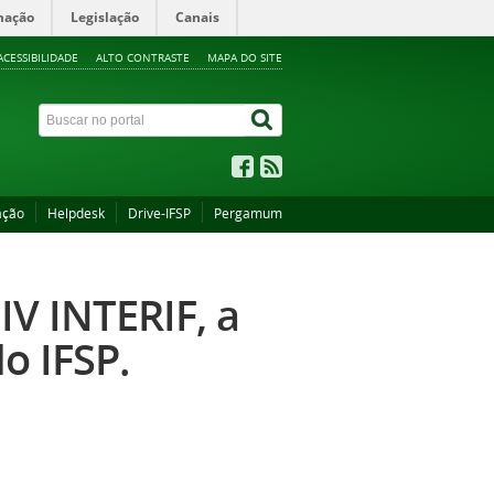
mação
Legislação
Canais
ACESSIBILIDADE
ALTO CONTRASTE
MAPA DO SITE
ação
Helpdesk
Drive-IFSP
Pergamum
IV INTERIF, a
o IFSP.