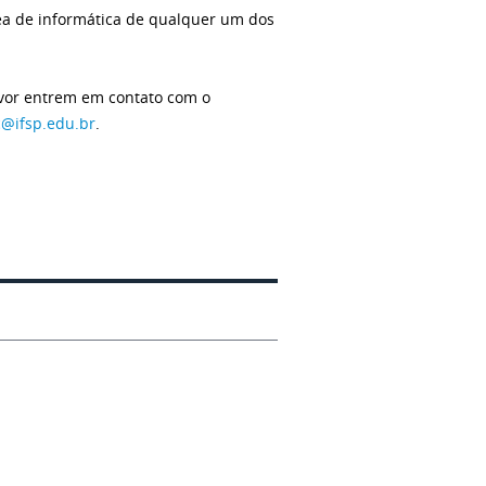
rea de informática de qualquer um dos
avor entrem em contato com o
@ifsp.edu.br
.