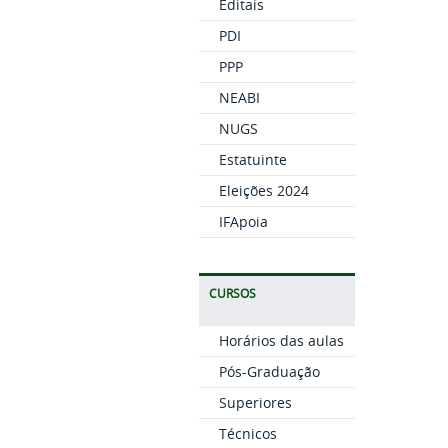
Editais
PDI
PPP
NEABI
NUGS
Estatuinte
Eleições 2024
IFApoia
CURSOS
Horários das aulas
Pós-Graduação
Superiores
Técnicos