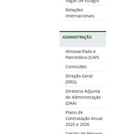
Vagas de Estágio
Relações
Internacionais
ADMINISTRAÇÃO
Almoxarifado e
Patrimônio (CAP)
Comissões
Direção Geral
(DRG)
Diretoria Adjunta
de Administração
(DAA)
Plano de
Contratação Anual
2025 e 2026
Gestão de Pessoas