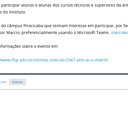
participar alunos e alunas dos cursos técnicos e superiores da á
 do Instituto.
 do câmpus Piracicaba que tenham interesse em participar, por f
sor Marcio, preferencialmente usando o Microsoft Teams:
marciokc
nformações sobre o evento em:
//www.ifsp.edu.br/
ultimas-noticias/2567-vem-ai-
o-interifs
do em:
Noticias