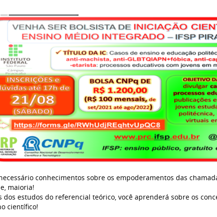
necessário conhecimentos sobre os empoderamentos das chamadas 
e, maioria!
s dos estudos do referencial teórico, você aprenderá sobre os con
o científico!