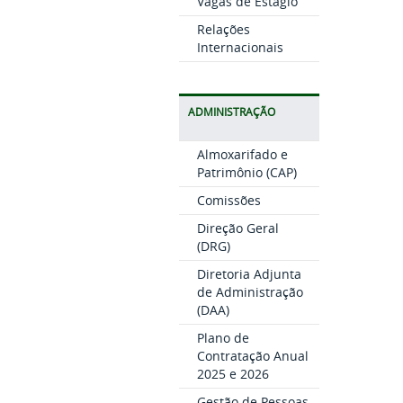
Vagas de Estágio
Relações
Internacionais
ADMINISTRAÇÃO
Almoxarifado e
Patrimônio (CAP)
Comissões
Direção Geral
(DRG)
Diretoria Adjunta
de Administração
(DAA)
Plano de
Contratação Anual
2025 e 2026
Gestão de Pessoas