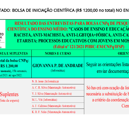
ADO: BOLSA DE INICIAÇÃO CIENTÍFICA (R$ 1200,00 no total) NO 