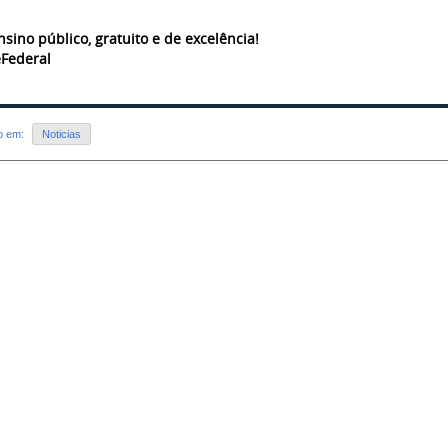
nsino público, gratuito e de excelência!
Federal
do em:
Noticias