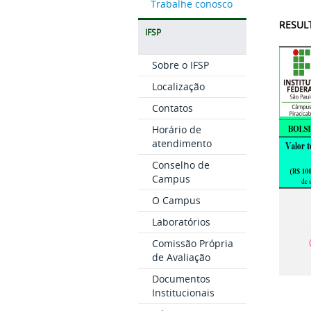
Trabalhe conosco
RESULT
IFSP
Sobre o IFSP
Localização
Contatos
Horário de
atendimento
Conselho de
Campus
O Campus
Laboratórios
Comissão Própria
de Avaliação
Documentos
Institucionais