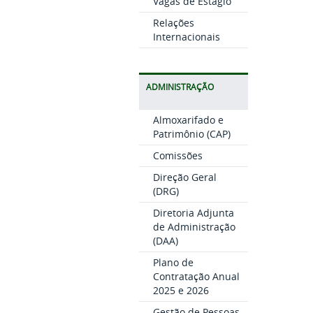
Vagas de Estágio
Relações
Internacionais
ADMINISTRAÇÃO
Almoxarifado e
Patrimônio (CAP)
Comissões
Direção Geral
(DRG)
Diretoria Adjunta
de Administração
(DAA)
Plano de
Contratação Anual
2025 e 2026
Gestão de Pessoas