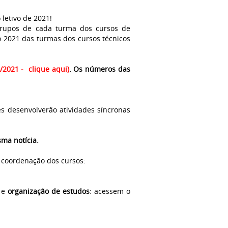
letivo de 2021!
grupos de cada turma dos cursos de
 2021 das turmas dos cursos técnicos
/2021 - clique aqui)
. Os números das
s desenvolverão atividades síncronas
sma notícia.
a coordenação dos cursos:
a
e
organização de estudos
: acessem o