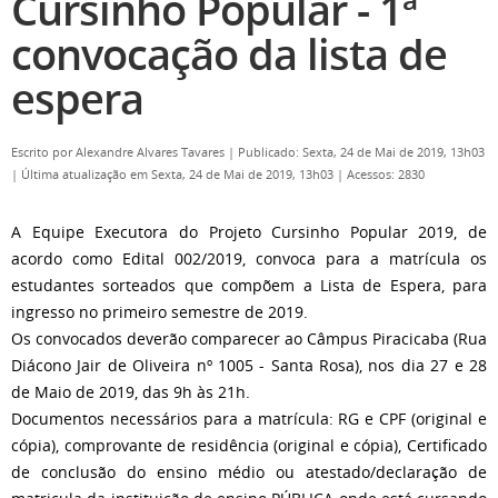
Cursinho Popular - 1ª
convocação da lista de
espera
Escrito por
Alexandre Alvares Tavares
|
Publicado: Sexta, 24 de Mai de 2019, 13h03
|
Última atualização em Sexta, 24 de Mai de 2019, 13h03
|
Acessos: 2830
A Equipe Executora do Projeto Cursinho Popular 2019, de
acordo como Edital 002/2019, convoca para a matrícula os
estudantes sorteados que compõem a Lista de Espera, para
ingresso no primeiro semestre de 2019.
Os convocados deverão comparecer ao Câmpus Piracicaba (Rua
Diácono Jair de Oliveira nº 1005 - Santa Rosa), nos dia 27 e 28
de Maio de 2019, das 9h às 21h.
Documentos necessários para a matrícula: RG e CPF (original e
cópia), comprovante de residência (original e cópia), Certificado
de conclusão do ensino médio ou atestado/declaração de