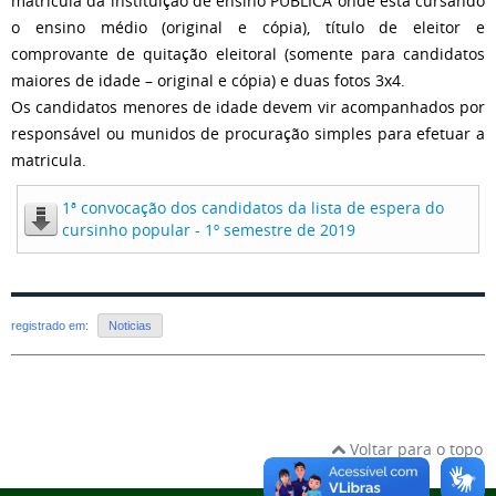
matricula da instituição de ensino PÚBLICA onde está cursando
o ensino médio (original e cópia), título de eleitor e
comprovante de quitação eleitoral (somente para candidatos
maiores de idade – original e cópia) e duas fotos 3x4.
Os candidatos menores de idade devem vir acompanhados por
responsável ou munidos de procuração simples para efetuar a
matricula.
1ª convocação dos candidatos da lista de espera do
cursinho popular - 1º semestre de 2019
registrado em:
Noticias
Voltar para o topo