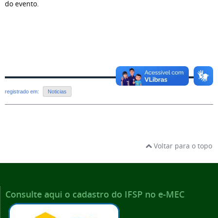
do evento.
registrado em:
Noticias
Voltar para o topo
Consulte aqui o cadastro do IFSP no e-MEC