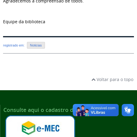
Agradecemos a compreensão de todos.
Equipe da biblioteca
registrado em:
Noticias
Voltar para o topo
Consulte aqui o cadastro do IFSP no e-MEC