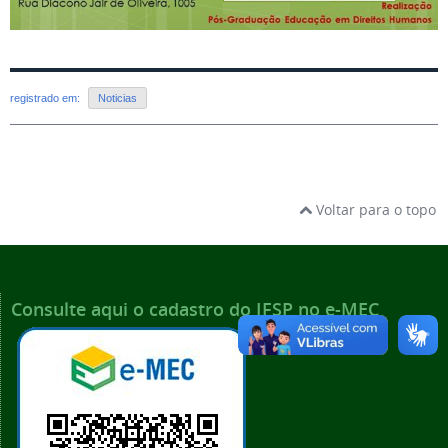
registrado em:
Noticias
Voltar para o topo
Consulte aqui o cadastro do IFSP no e-MEC