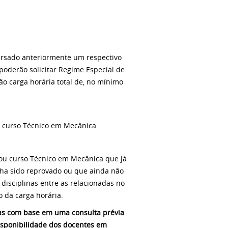
ursado anteriormente um respectivo
 poderão solicitar Regime Especial de
ão carga horária total de, no mínimo
o curso Técnico em Mecânica.
ou curso Técnico em Mecânica que já
ha sido reprovado ou que ainda não
disciplinas entre as relacionadas no
 da carga horária.
das com base em uma consulta prévia
isponibilidade dos docentes em