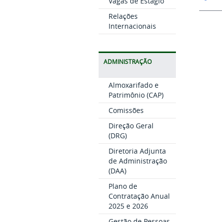
Vagas de Estágio
Relações
Internacionais
ADMINISTRAÇÃO
Almoxarifado e
Patrimônio (CAP)
Comissões
Direção Geral
(DRG)
Diretoria Adjunta
de Administração
(DAA)
Plano de
Contratação Anual
2025 e 2026
Gestão de Pessoas