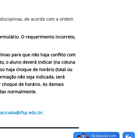
s disciplinas, de acordo com a ordem
rmulário. O requerimento incorreto,
plinas para que não haja conflito com
o, o aluno deverá indicar (na coluna
aso haja choque de horário (total ou
formação não seja indicada, será
ar choque de horário. As demais
didas normalmente.
racicaba@ifsp.edu.br
.