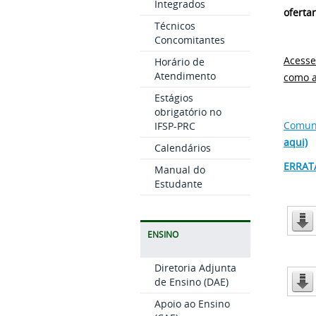
Integrados
ofertar
Técnicos
Concomitantes
Acesse
Horário de
Atendimento
como a
Estágios
obrigatório no
Comun
IFSP-PRC
aqui)
Calendários
ERRATA
Manual do
Estudante
ENSINO
Diretoria Adjunta
de Ensino (DAE)
Apoio ao Ensino