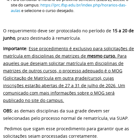
site do campus:
https://prc.ifsp.edu.br/index.php/horarios-das-
aulas
e selecione o curso desejado.
O requerimento deve ser protocolado no período de
15 a 20 de
junho
, prazo destinado à rematrícula.
Importante:
Esse procedimento é exclusivo para solicitações de
matrícula em disciplinas de matrizes de
mesmo curso.
Para
aqueles que desejam solicitar matrícula em disciplinas de
matrizes de outros cursos, o processo adequado é o MOG
(Solicitação de Matrícula em outra grade/curso), cujas
inscrições estarão abertas de 27 a 31 de julho de 2026. Um
comunicado com mais informações sobre o MOG será
publicado no site do campus.
OBS:
as demais disciplinas da sua grade devem ser
selecionadas pelo processo normal de rematrícula, via SUAP.
Pedimos que sigam esse procedimento para garantir que as
solicitações sejam processadas corretamente.