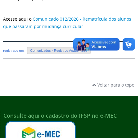
Acesse aqui o
Comunicado 012/2026 - Rematrícula dos alunos
que passaram por mudança curricular
registrado em:
Comunicados - Registros Acadêmicos
Voltar para o topo
Consulte aqui o cadastro do IFSP no e-MEC