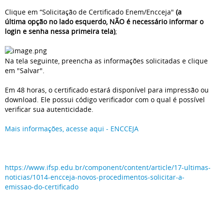
Clique em “Solicitação de Certificado Enem/Encceja"
(
a
última opção no lado esquerdo, NÃO é necessário informar o
login e senha nessa primeira tela)
;
Na tela seguinte, preencha as informações solicitadas e clique
em "Salvar".
Em 48 horas, o certificado estará disponível para impressão ou
download. Ele possui código verificador com o qual é possível
verificar sua autenticidade.
Mais informações, acesse aqui - ENCCEJA
https://www.ifsp.edu.br/
component/content/article/17-
ultimas-
noticias/1014-encceja-
novos-procedimentos-solicitar-
a-
emissao-do-certificado