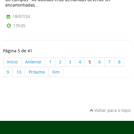
encaminhadas...
18/07/24
17h35
Página 5 de 41
Início
Anterior
1
2
3
4
5
6
7
8
9
10
Próximo
Fim
Voltar para o topo