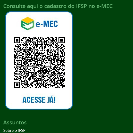
Consulte aqui o cadastro do IFSP no e-MEC
.
Assuntos
Sobre o IFSP