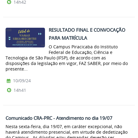
14h42
RESULTADO FINAL E CONVOCAÇÃO
PARA MATRÍCULA
O Campus Piracicaba do Instituto
Federal de Educação, Ciência e
Tecnologia de São Paulo (IFSP), de acordo com as
disposições da legislação em vigor, FAZ SABER, por meio do
presente...
10/09/24
14h41
Comunicado CRA-PRC - Atendimento no dia 19/07
Nesta sexta-feira, dia 19/07, em caráter excepcional, não
haverá atendimento presencial, em virtude de dedetização
do Campus As dúvidas e/ou demandas deverão ser