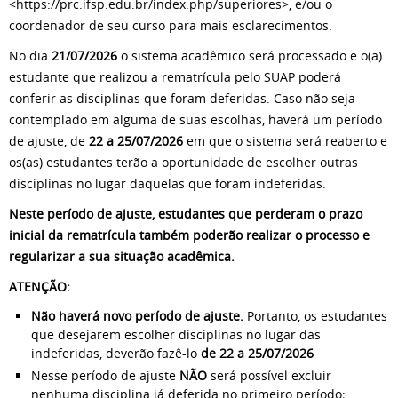
<https://prc.ifsp.edu.br/index.php/superiores>, e/ou o
coordenador de seu curso para mais esclarecimentos.
No dia
21/07/2026
o sistema acadêmico será processado e o(a)
estudante que realizou a rematrícula pelo SUAP poderá
conferir as disciplinas que foram deferidas. Caso não seja
contemplado em alguma de suas escolhas, haverá um período
de ajuste, de
22 a 25/07/2026
em que o sistema será reaberto e
os(as) estudantes terão a oportunidade de escolher outras
disciplinas no lugar daquelas que foram indeferidas.
Neste período de ajuste, estudantes que perderam o prazo
inicial da rematrícula também poderão realizar o processo e
regularizar a sua situação acadêmica.
ATENÇÃO:
Não haverá novo período de ajuste.
Portanto, os estudantes
que desejarem escolher disciplinas no lugar das
indeferidas, deverão fazê-lo
de 22 a 25/07/2026
Nesse período de ajuste
NÃO
será possível excluir
nenhuma disciplina já deferida no primeiro período;