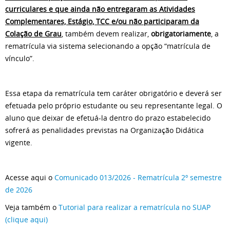
curriculares e que ainda não entregaram as Atividades
Complementares, Estágio, TCC e/ou não participaram da
Colação de Grau
, também devem realizar,
obrigatoriamente
, a
rematrícula via sistema selecionando a opção “matrícula de
vínculo”.
Essa etapa da rematrícula tem caráter obrigatório e deverá ser
efetuada pelo próprio estudante ou seu representante legal. O
aluno que deixar de efetuá-la dentro do prazo estabelecido
sofrerá as penalidades previstas na Organização Didática
vigente.
Acesse aqui o
Comunicado 013/2026 - Rematrícula 2º semestre
de 2026
Veja também o
Tutorial para realizar a rematrícula no SUAP
(clique aqui)