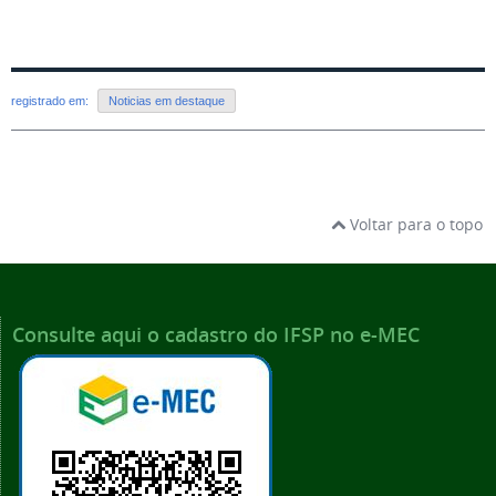
registrado em:
Noticias em destaque
Voltar para o topo
Consulte aqui o cadastro do IFSP no e-MEC