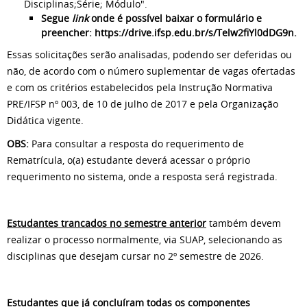
Disciplinas;Série; Módulo".
Segue
link
onde é possível baixar o formulário e
preencher: https://drive.ifsp.edu.br/s/Telw2fiYl0dDG9n.
Essas solicitações serão analisadas, podendo ser deferidas ou
não, de acordo com o número suplementar de vagas ofertadas
e com os critérios estabelecidos pela Instrução Normativa
PRE/IFSP nº 003, de 10 de julho de 2017 e pela Organização
Didática vigente.
OBS:
Para consultar a resposta do requerimento de
Rematrícula, o(a) estudante deverá acessar o próprio
requerimento no sistema, onde a resposta será registrada.
Estudantes trancados no semestre anterior
também devem
realizar o processo normalmente, via SUAP, selecionando as
disciplinas que desejam cursar no 2º semestre de 2026.
Estudantes que já concluíram todas os componentes