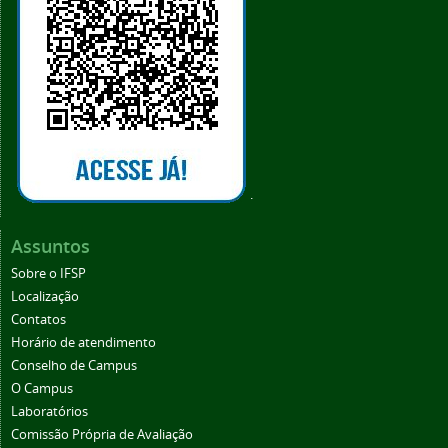
.
Assuntos
Sobre o IFSP
Localização
Contatos
Horário de atendimento
Conselho de Campus
O Campus
Laboratórios
Comissão Própria de Avaliação