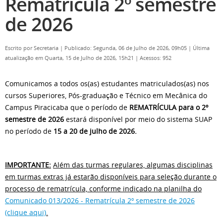
Rematrícula 2º semestre
de 2026
Escrito por
Secretaria
|
Publicado: Segunda, 06 de Julho de 2026, 09h05
|
Última
atualização em Quarta, 15 de Julho de 2026, 15h21
|
Acessos: 952
Comunicamos a todos os(as) estudantes matriculados(as) nos
cursos Superiores, Pós-graduação e Técnico em Mecânica do
Campus Piracicaba que o período de
REMATRÍCULA para o 2º
semestre de 2026
estará disponível por meio do sistema SUAP
no período de
15 a 20 de julho de 2026.
IMPORTANTE:
Além das turmas regulares, algumas disciplinas
em turmas extras já estarão disponíveis para seleção durante o
processo de rematrícula, conforme indicado na planilha do
Comunicado 013/2026 - Rematrícula 2º semestre de 2026
(clique aqui)
.