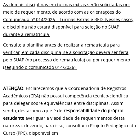
As demais disciplinas em turmas extras serão solicitadas por
meio de requerimento, de acordo com as orientações do
Comunicado nº 014/2026 – Turmas Extras e RED. Nesses casos,
a disciplina não estará disponível para seleção no SUAP
durante a rematrícula.
Consulte a planilha antes de realizar a rematrícula para
verificar, em cada disciplina, se a solicitação deverá ser feita
pelo SUAP (no processo de rematrícula) ou por requerimento
(seguindo o comunicado 014/2026).
ATENÇÃO:
Esclarecemos que a Coordenadoria de Registros
Acadêmicos (CRA) não possui competência técnico-científica
para delegar sobre equivalências entre disciplinas. Assim
sendo, destacamos que é de
responsabilidade do próprio
estudante
averiguar a viabilidade de requerimentos desta
natureza; devendo, para isso, consultar o Projeto Pedagógico do
Curso (PPC), disponível em