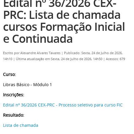
Edital nº 36/2026 CEX-
PRC: Lista de chamada
cursos Formação Inicial
e Continuada
Escrito por
Alexandre Alvares Tavares
|
Publicado: Sexta, 24 de Julho de 2026,
14h10
|
Última atualização em Sexta, 24 de Julho de 2026, 14h50
|
Acessos: 679
Curso:
Libras Básico - Módulo 1
Inscrições:
Edital nº 36/2026 CEX-PRC - Processo seletivo para curso FIC
Resultado:
Lista de chamada